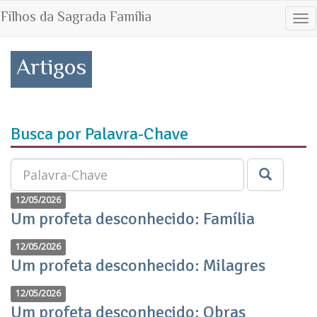
Filhos da Sagrada Família
Tog
nav
Artigos
Busca por Palavra-Chave
12/05/2026
Um profeta desconhecido: Família
12/05/2026
Um profeta desconhecido: Milagres
12/05/2026
Um profeta desconhecido: Obras