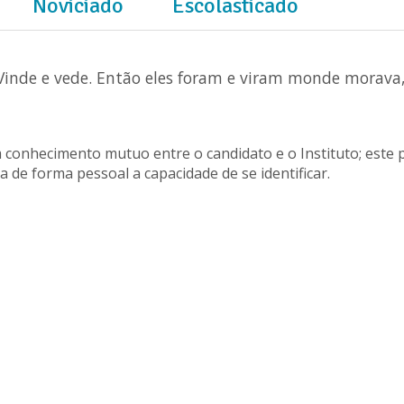
Noviciado
Escolasticado
.. Vinde e vede. Então eles foram e viram monde morav
um conhecimento mutuo entre o candidato e o Instituto; est
de forma pessoal a capacidade de se identificar.