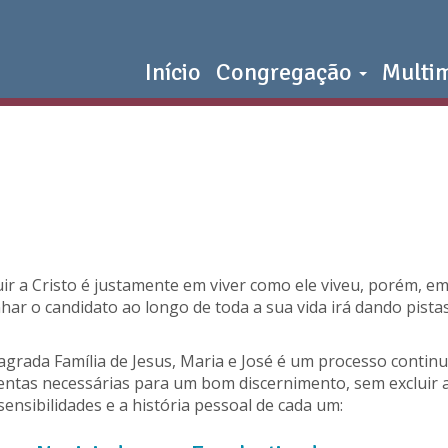
Início
Congregação
Multi
a Cristo é justamente em viver como ele viveu, porém, em u
har o candidato ao longo de toda a sua vida irá dando pis
Sagrada Família de Jesus, Maria e José é um processo contin
entas necessárias para um bom discernimento, sem excluir 
ensibilidades e a história pessoal de cada um: