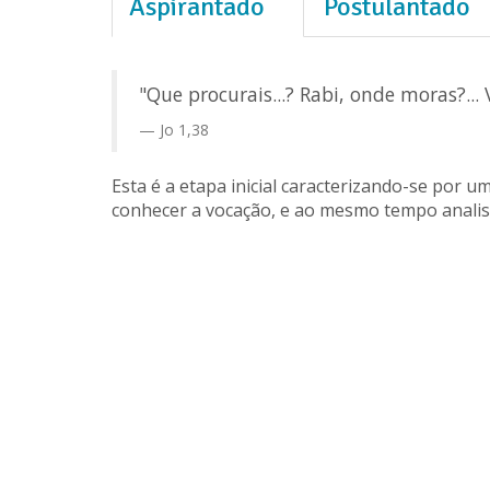
Aspirantado
Postulantado
"Que procurais...? Rabi, onde moras?.
Jo 1,38
Esta é a etapa inicial caracterizando-se por 
conhecer a vocação, e ao mesmo tempo analisa 