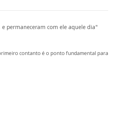
a, e permaneceram com ele aquele dia"
e primeiro contanto é o ponto fundamental para