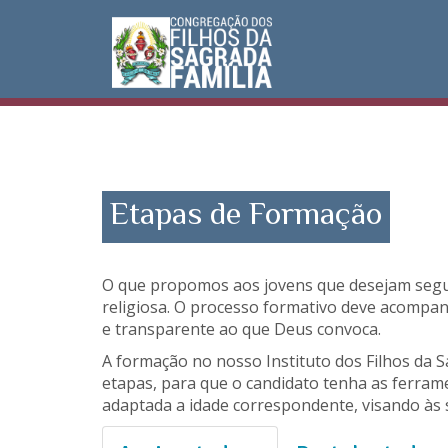
Etapas de Formação
O que propomos aos jovens que desejam seguir 
religiosa. O processo formativo deve acompan
e transparente ao que Deus convoca.
A formação no nosso Instituto dos Filhos da 
etapas, para que o candidato tenha as ferram
adaptada a idade correspondente, visando às s