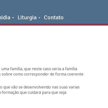
midia
Liturgia
Contato
ma família, que neste caso seria a família
tas sobre como corresponder de forma coerente
uo que vão se desenvolvendo nas suas varias
a formação que cuidará para que seja