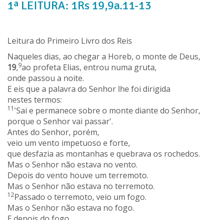
1ª LEITURA: 1Rs 19,9a.11-13
Leitura do Primeiro Livro dos Reis
Naqueles dias, ao chegar a Horeb, o monte de Deus,
9
19
,
ao profeta Elias, entrou numa gruta,
onde passou a noite.
E eis que a palavra do Senhor lhe foi dirigida
nestes termos:
11
'Sai e permanece sobre o monte diante do Senhor,
porque o Senhor vai passar'.
Antes do Senhor, porém,
veio um vento impetuoso e forte,
que desfazia as montanhas e quebrava os rochedos.
Mas o Senhor não estava no vento.
Depois do vento houve um terremoto.
Mas o Senhor não estava no terremoto.
12
Passado o terremoto, veio um fogo.
Mas o Senhor não estava no fogo.
E depois do fogo