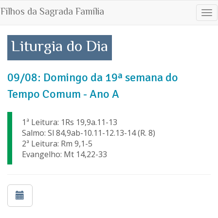
Filhos da Sagrada Família
Tog
nav
Liturgia do Dia
09/08: Domingo da 19ª semana do
Tempo Comum - Ano A
1ª Leitura: 1Rs 19,9a.11-13
Salmo: Sl 84,9ab-10.11-12.13-14 (R. 8)
2ª Leitura: Rm 9,1-5
Evangelho: Mt 14,22-33