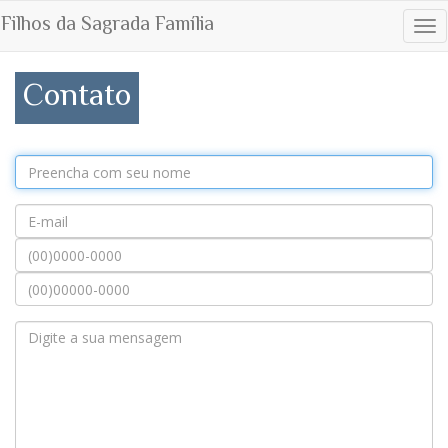
Filhos da Sagrada Família
Tog
nav
Contato