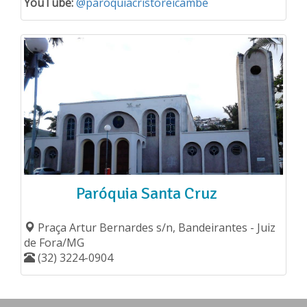
YouTube:
@paroquiacristoreicambe
Paróquia Santa Cruz
Praça Artur Bernardes s/n, Bandeirantes - Juiz
de Fora/MG
(32) 3224-0904