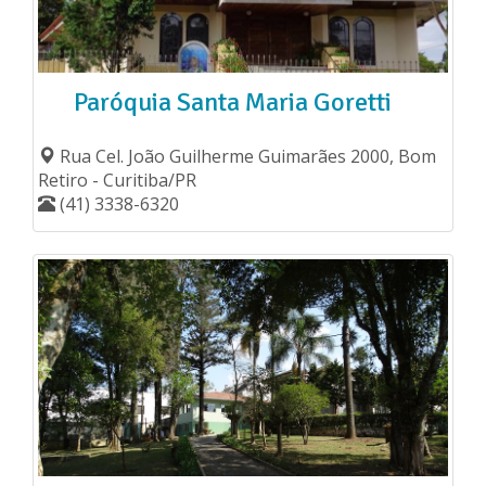
Paróquia Santa Maria Goretti
Rua Cel. João Guilherme Guimarães 2000, Bom
Retiro - Curitiba/PR
(41) 3338-6320