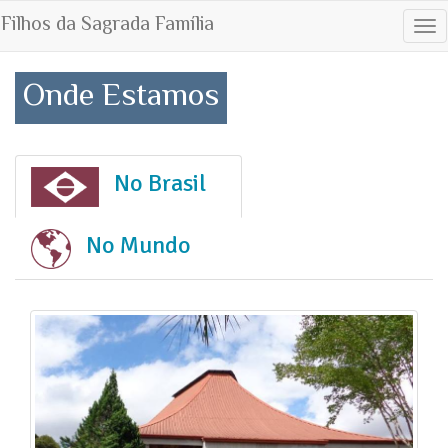
Filhos da Sagrada Família
Tog
nav
Onde Estamos
No Brasil
No Mundo