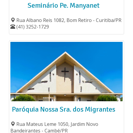
Seminário Pe. Manyanet
Rua Albano Reis 1082, Bom Retiro - Curitiba/PR
(41) 3252-1729
Paróquia Nossa Sra. dos Migrantes
Rua Mateus Leme 1050, Jardim Novo
Bandeirantes - Cambé/PR