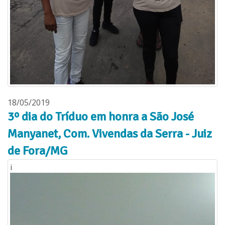
18/05/2019
3º dia do Tríduo em honra a São José
Manyanet, Com. Vivendas da Serra - Juiz
de Fora/MG
i