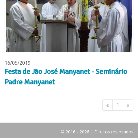
16/05/2019
Festa de Jão José Manyanet - Seminário
Padre Manyanet
(current
«
1
»
© 2016 - 2026 | Direitos reservados