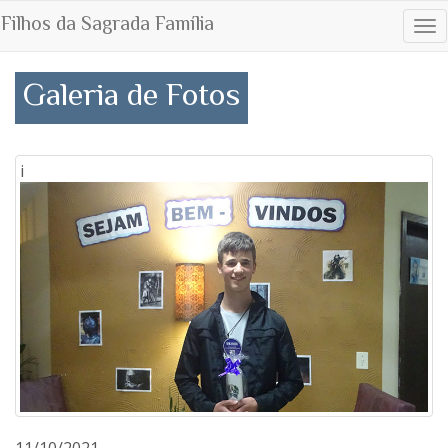
Filhos da Sagrada Família
Tog
nav
Galeria de Fotos
i
11/10/2021