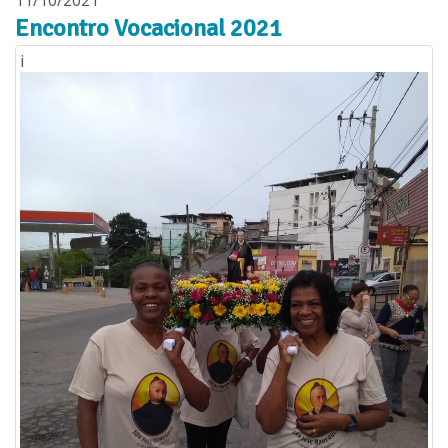
Encontro Vocacional 2021
i