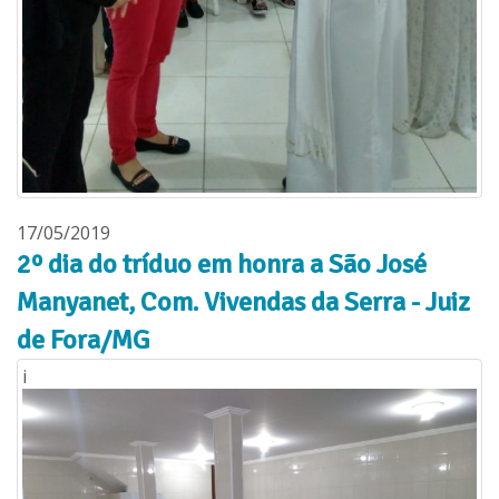
17/05/2019
2º dia do tríduo em honra a São José
Manyanet, Com. Vivendas da Serra - Juiz
de Fora/MG
i