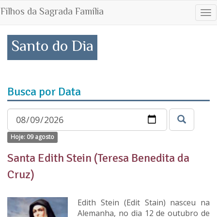
Filhos da Sagrada Família
Tog
nav
Santo do Dia
Busca por Data
Hoje: 09 agosto
Santa Edith Stein (Teresa Benedita da
Cruz)
Edith Stein (Edit Stain) nasceu na
Alemanha, no dia 12 de outubro de