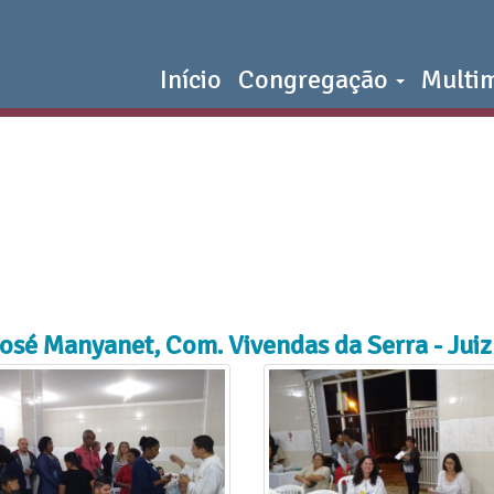
Início
Congregação
Multi
José Manyanet, Com. Vivendas da Serra - Jui