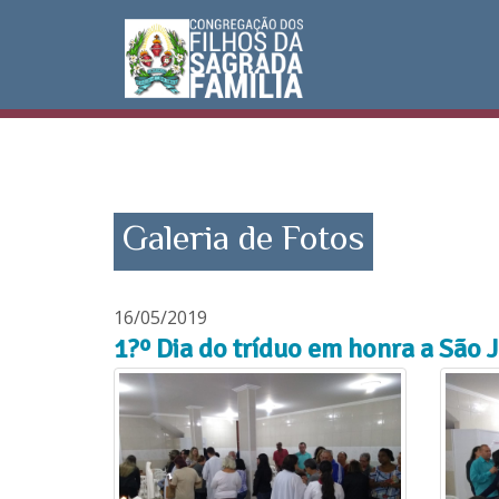
Galeria de Fotos
16/05/2019
1?º Dia do tríduo em honra a São 