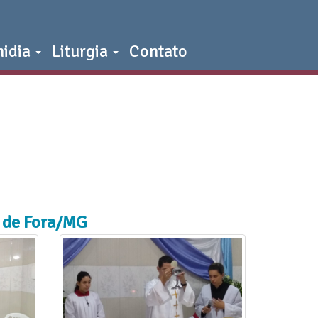
midia
Liturgia
Contato
z de Fora/MG